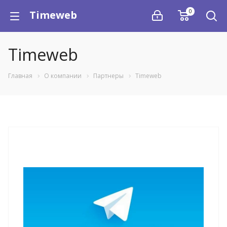
0
Timeweb
Timeweb
Главная
О компании
Партнеры
Timeweb