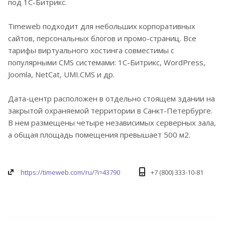
под 1С-Битрикс.
Timeweb подходит для небольших корпоративных
сайтов, персональных блогов и промо-страниц. Все
тарифы виртуального хостинга совместимы с
популярными CMS системами: 1С-Битрикс, WordPress,
Joomla, NetCat, UMI.CMS и др.
Дата-центр расположен в отдельно стоящем здании на
закрытой охраняемой территории в Санкт-Петербурге.
В нем размещены четыре независимых серверных зала,
а общая площадь помещения превышает 500 м2.
https://timeweb.com/ru/?i=43790
+7 (800) 333-10-81