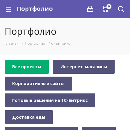
0
Портфолио
Портфолио
Главная
Портфолио | 1с - Битрикс
Все проекты
Интернет-магазины
Корпоративные сайты
Готовые решения на 1С-Битрикс
Доставка еды