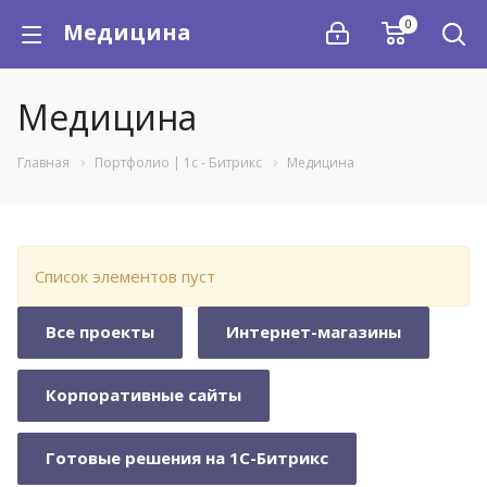
0
Медицина
Медицина
Главная
Портфолио | 1с - Битрикс
Медицина
Список элементов пуст
Все проекты
Интернет-магазины
Корпоративные сайты
Готовые решения на 1С-Битрикс